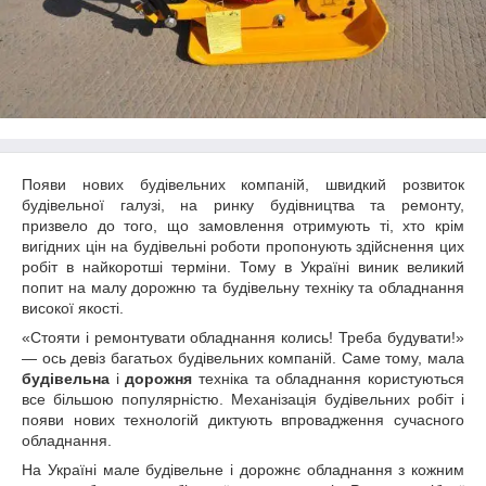
Появи нових будівельних компаній, швидкий розвиток
будівельної галузі, на ринку будівництва та ремонту,
призвело до того, що замовлення отримують ті, хто крім
вигідних цін на будівельні роботи пропонують здійснення цих
робіт в найкоротші терміни. Тому в Україні виник великий
попит на малу дорожню та будівельну техніку та обладнання
високої якості.
«Стояти і ремонтувати обладнання колись! Треба будувати!»
— ось девіз багатьох будівельних компаній. Саме тому, мала
будівельна
і
дорожня
техніка та обладнання користуються
все більшою популярністю. Механізація будівельних робіт і
появи нових технологій диктують впровадження сучасного
обладнання.
На Україні мале будівельне і дорожнє обладнання з кожним