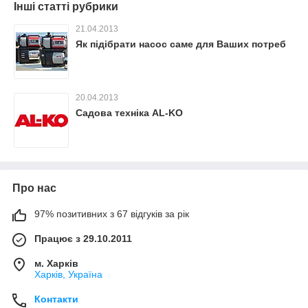
Інші статті рубрики
21.04.2013
Як підібрати насос саме для Ваших потреб
20.04.2013
Садова техніка AL-KO
Про нас
97% позитивних з 67 відгуків за рік
Працює з 29.10.2011
м. Харків
Харків, Україна
Контакти