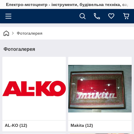
Електро-мотоцентр - інструменти, будівельна техніка, садов
Фотогалерея
Фотогалерея
AL-KO
(
12
)
Makita
(
12
)