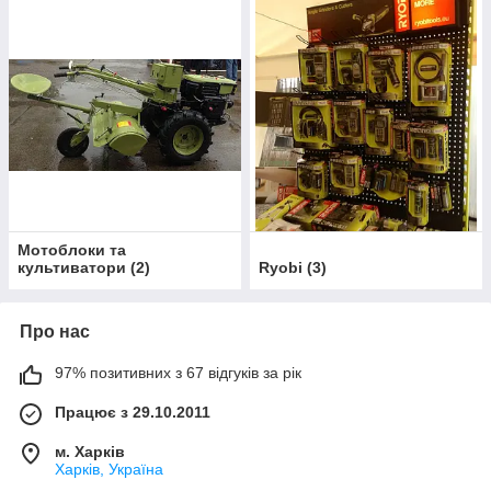
Мотоблоки та
культиватори
(
2
)
Ryobi
(
3
)
Про нас
97% позитивних з 67 відгуків за рік
Працює з 29.10.2011
м. Харків
Харків, Україна