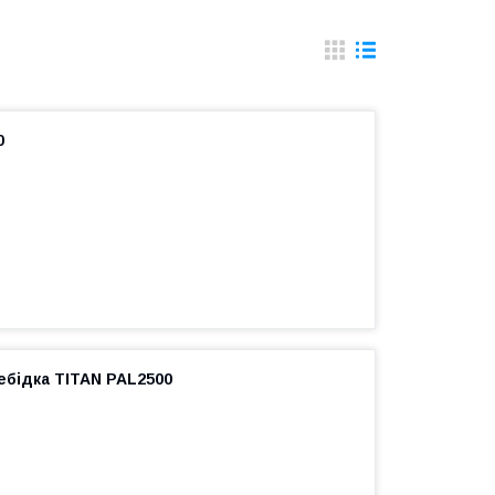
0
ебідка TITAN PAL2500