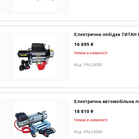
Електрична лебідка ТИТАН 
16 695 ₴
Немає в наявності
PAL10000
Електрична автомобільна л
18 810 ₴
Немає в наявності
PAL13000