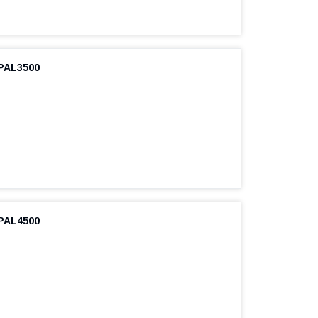
PAL3500
PAL4500