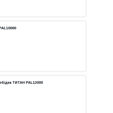
PAL10000
ебідка ТИТАН PAL13000