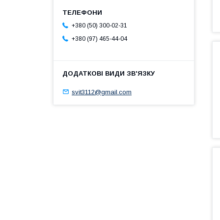
+380 (50) 300-02-31
+380 (97) 465-44-04
svit3112@gmail.com