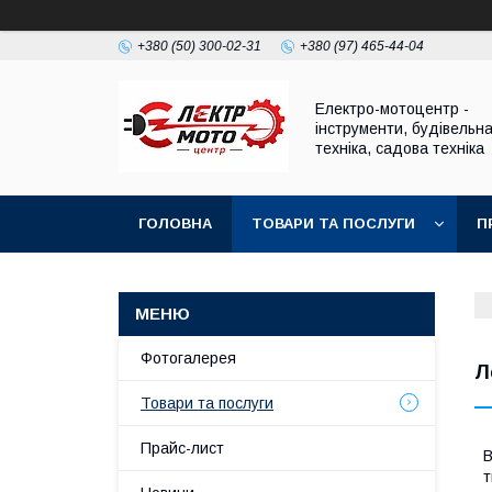
+380 (50) 300-02-31
+380 (97) 465-44-04
Електро-мотоцентр -
інструменти, будівельн
техніка, садова техніка
ГОЛОВНА
ТОВАРИ ТА ПОСЛУГИ
П
Фотогалерея
Л
Товари та послуги
Прайс-лист
В
т