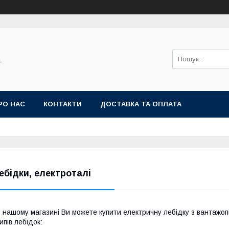
а
РО НАС
КОНТАКТИ
ДОСТАВКА ТА ОПЛАТА
ебідки, електроталі
 нашому магазині Ви можете купити електричну лебідку з вантажоп
ипів лебідок: