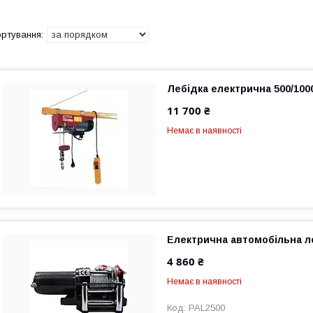
Лебідка електрична 500/100
11 700 ₴
Немає в наявності
Електрична автомобільна л
4 860 ₴
Немає в наявності
PAL2500