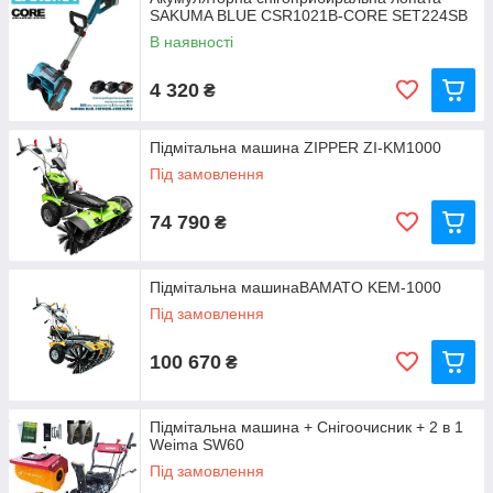
SAKUMA BLUE CSR1021B-CORE SET224SB
В наявності
4 320
₴
Підмітальна машина ZIPPER ZI-KM1000
Під замовлення
74 790
₴
Підмітальна машинаBAMATO KEM-1000
Під замовлення
100 670
₴
Підмітальна машина + Снігоочисник + 2 в 1
Weima SW60
Під замовлення