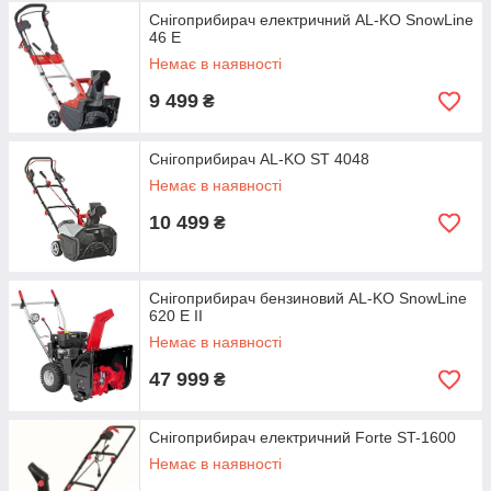
Снігоприбирач електричний AL-KO SnowLine
46 E
Немає в наявності
9 499
₴
Снігоприбирач AL-KO ST 4048
Немає в наявності
10 499
₴
Снігоприбирач бензиновий AL-KO SnowLine
620 E II
Немає в наявності
47 999
₴
Снігоприбирач електричний Forte ST-1600
Немає в наявності