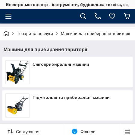
Електро-мотоцентр - інструменти, будівельна техніка, садов
Товари та послуги
Машини для прибирання території
Машини для прибирання території
Снігоприбиральні машини
Підмітальні та прибиральні машини
Сортування
0
Фільтри