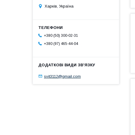
Харків, Україна
+380 (50) 300-02-31
+380 (97) 465-44-04
svit3112@gmail.com