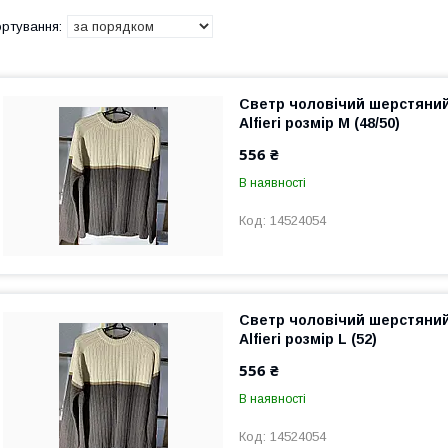
Светр чоловічий шерстяни
Alfieri розмір М (48/50)
556 ₴
В наявності
14524054
Светр чоловічий шерстяни
Alfieri розмір L (52)
556 ₴
В наявності
14524054