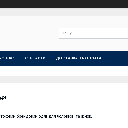
а
РО НАС
КОНТАКТИ
ДОСТАВКА ТА ОПЛАТА
дяг
токовий брендовий одяг для чоловіків та жінок.