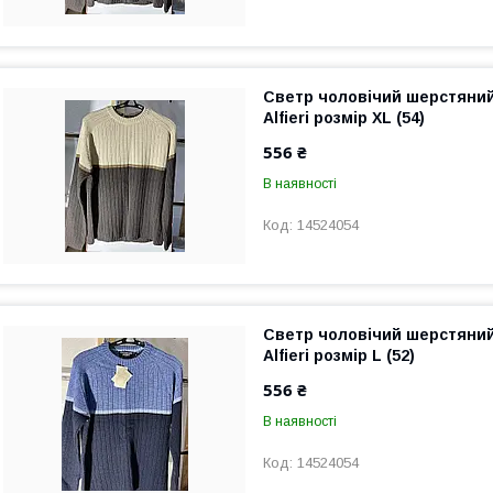
Светр чоловічий шерстяни
Alfieri розмір XL (54)
556 ₴
В наявності
14524054
Светр чоловічий шерстяни
Alfieri розмір L (52)
556 ₴
В наявності
14524054