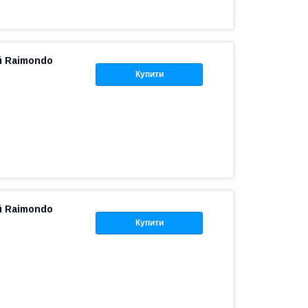
й Raimondo
Купити
й Raimondo
Купити