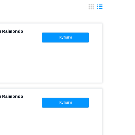
й Raimondo
Купити
й Raimondo
Купити