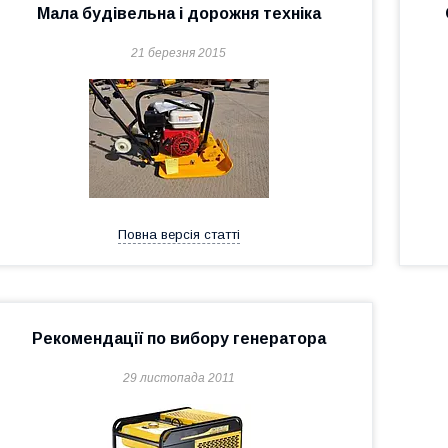
Мала будівельна і дорожня техніка
21 березня 2015
Повна версія статті
Рекомендації по вибору генератора
29 листопада 2011