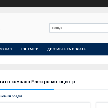
а
РО НАС
КОНТАКТИ
ДОСТАВКА ТА ОПЛАТА
татті компанії Електро-мотоцентр
новний розділ