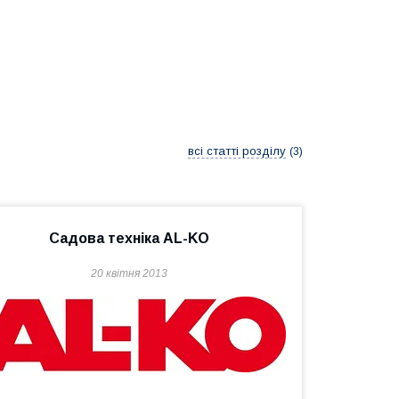
всі статті розділу
3
Садова техніка AL-KO
20 квітня 2013