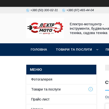
+380 (50) 300-02-31
+380 (97) 465-44-04
Електро-мотоцентр -
інструменти, будівельн
техніка, садова техніка
ГОЛОВНА
ТОВАРИ ТА ПОСЛУГИ
П
Фотогалерея
С
Товари та послуги
Ос
Прайс-лист