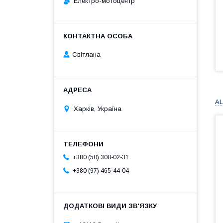
Електро-мотоцентр
Світлана
AL
Харків, Україна
+380 (50) 300-02-31
+380 (97) 465-44-04