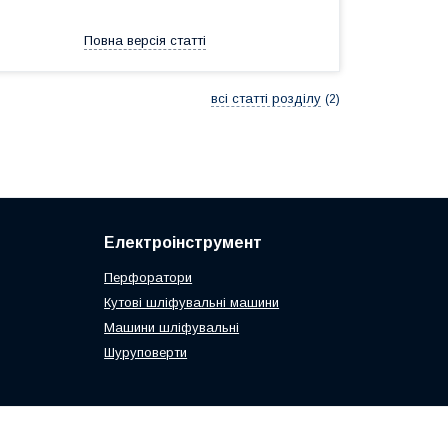
Повна версія статті
всі статті розділу
2
Електроінструмент
Перфоратори
Кутові шліфувальні машини
Машини шліфувальні
Шуруповерти