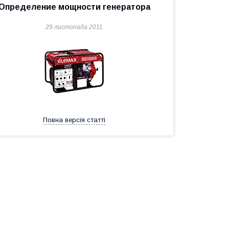
Определение мощности генератора
29 листопада 2011
Повна версія статті