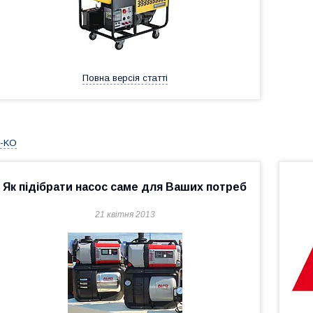
Повна версія статті
-KO
Як підібрати насос саме для Ваших потреб
21 квітня 2013