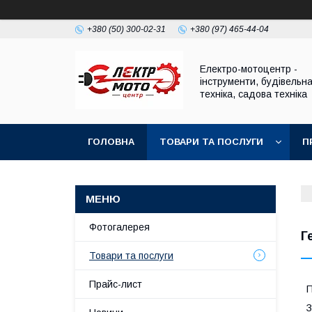
+380 (50) 300-02-31
+380 (97) 465-44-04
Електро-мотоцентр -
інструменти, будівельн
техніка, садова техніка
ГОЛОВНА
ТОВАРИ ТА ПОСЛУГИ
П
Фотогалерея
Г
Товари та послуги
Прайс-лист
П
З