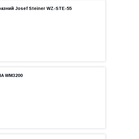
азний Josef Steiner WZ-STE-55
MA WM3200