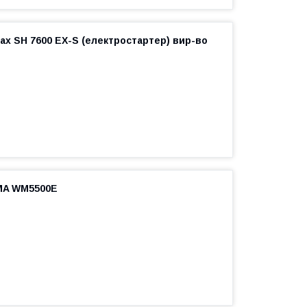
x SH 7600 EX-S (електростартер) вир-во
MA WM5500E