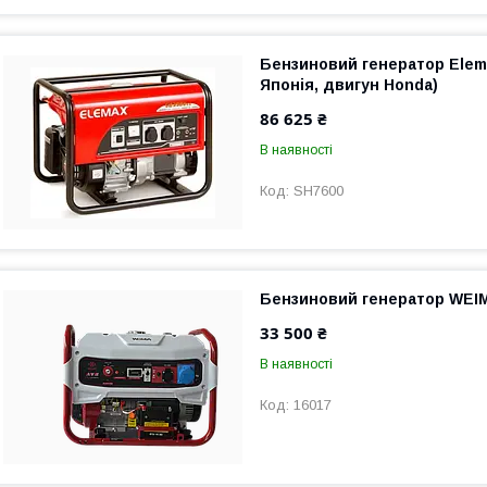
Бензиновий генератор Elema
Японія, двигун Honda)
86 625 ₴
В наявності
SH7600
Бензиновий генератор WEI
33 500 ₴
В наявності
16017