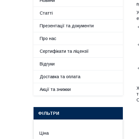
Новини
п
У
Статті
е
Презентації та документи
Про нас
Сертифікати та ліцензії
Відгуки
Доставка та оплата
Х
Акції та знижки
т
О
ФІЛЬТРИ
Ціна