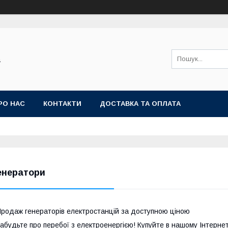
а
РО НАС
КОНТАКТИ
ДОСТАВКА ТА ОПЛАТА
енератори
родаж генераторів електростанцій за доступною ціною
абудьте про перебої з електроенергією! Купуйте в нашому Інтернет