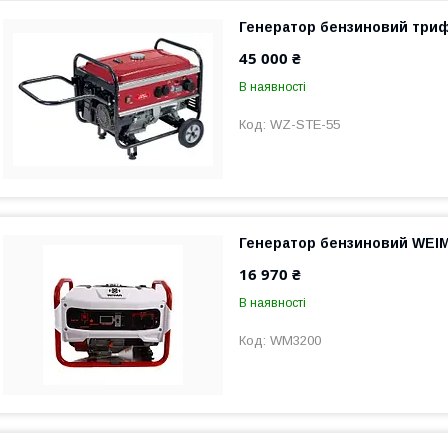
Генератор бензиновий триф
45 000 ₴
В наявності
WZ-STE-55
Генератор бензиновий WEI
16 970 ₴
В наявності
WM3200