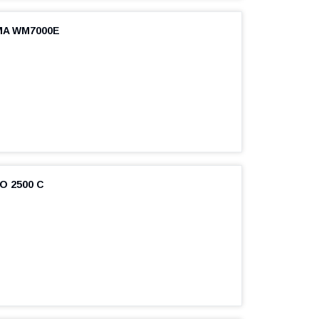
MA WM7000E
O 2500 C