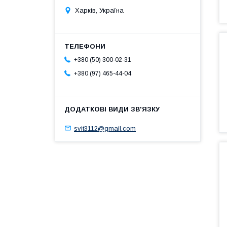
Харків, Україна
+380 (50) 300-02-31
+380 (97) 465-44-04
svit3112@gmail.com