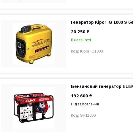
Генератор Kipor IG 1000 S 
20 250 ₴
В наявності
Kipor IG1000
Бензиновий генератор ELE
192 600 ₴
Під замовлення
SH11000