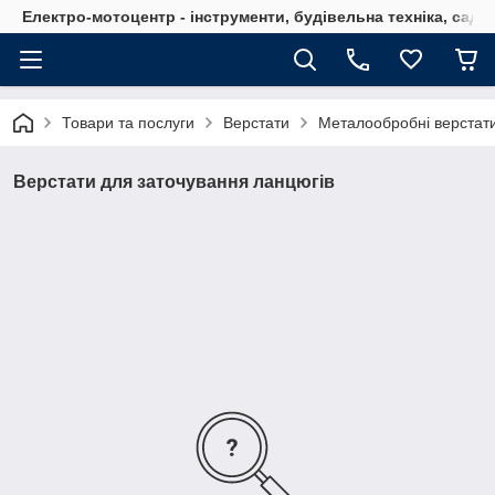
Електро-мотоцентр - інструменти, будівельна техніка, садов
Товари та послуги
Верстати
Металообробні верстат
Верстати для заточування ланцюгів