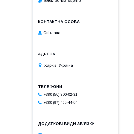
Електро-мотоцентр
Світлана
Харків, Україна
+380 (50) 300-02-31
+380 (97) 465-44-04