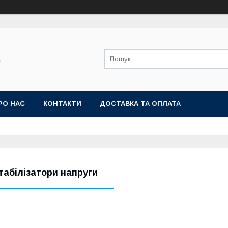
а
РО НАС
КОНТАКТИ
ДОСТАВКА ТА ОПЛАТА
табілізатори напруги