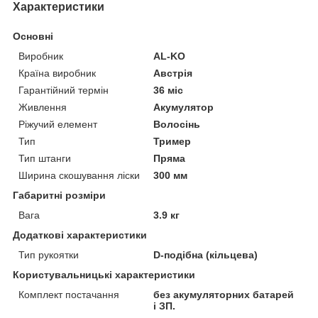
Характеристики
Основні
Виробник
AL-KO
Країна виробник
Австрія
Гарантійний термін
36 міс
Живлення
Акумулятор
Ріжучий елемент
Волосінь
Тип
Тример
Тип штанги
Пряма
Ширина скошування ліски
300 мм
Габаритні розміри
Вага
3.9 кг
Додаткові характеристики
Тип рукоятки
D-подібна (кільцева)
Користувальницькі характеристики
Комплект постачання
без акумуляторних батарей
і ЗП.