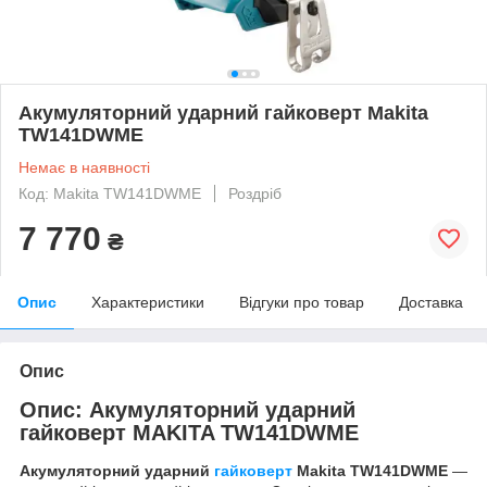
Акумуляторний ударний гайковерт Makita
TW141DWME
Немає в наявності
Код: Makita TW141DWME
Роздріб
7 770
₴
Опис
Характеристики
Відгуки про товар
Доставка
Опис
Опис:
Акумуляторний ударний
гайковерт MAKITA
TW141DWME
Акумуляторний ударний
гайковерт
Makita TW141DWME
—