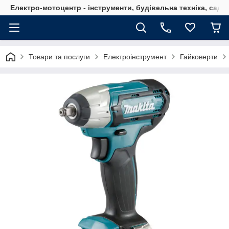
Електро-мотоцентр - інструменти, будівельна техніка, садов
Товари та послуги
Електроінструмент
Гайковерти