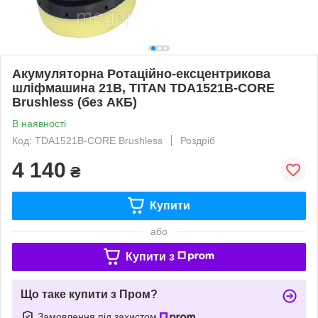
Акумуляторна Ротаційно-ексцентрикова
шліфмашина 21В, TITAN TDA1521B-CORE
Brushless (без АКБ)
В наявності
Код: TDA1521B-CORE Brushless
Роздріб
4 140
₴
Купити
або
Купити з
Що таке купити з Пром?
Замовлення під захистом