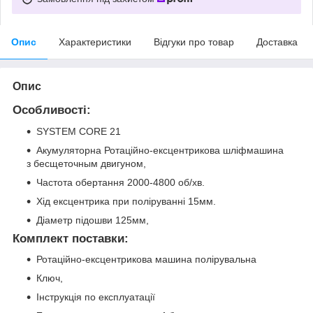
Опис
Характеристики
Відгуки про товар
Доставка
Опис
Особливості:
SYSTEM CORE 21
Акумуляторна Ротаційно-ексцентрикова шліфмашина
з бесщеточным двигуном,
Частота обертання 2000-4800 об/хв.
Хід ексцентрика при поліруванні 15мм.
Діаметр підошви 125мм,
Комплект поставки:
Ротаційно-ексцентрикова машина полірувальна
Ключ,
Інструкція по експлуатації