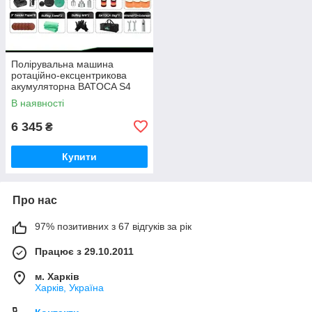
Полірувальна машина
ротаційно-ексцентрикова
акумуляторна BATOCA S4
SET1(бесщеточная, 2 АКБ
В наявності
2.5 Ач
6 345
₴
Купити
Про нас
97% позитивних з 67 відгуків за рік
Працює з 29.10.2011
м. Харків
Харків, Україна