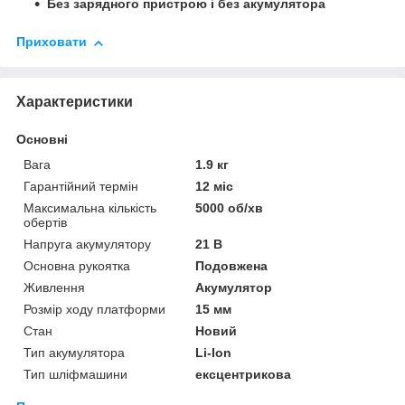
Без зарядного пристрою і без акумулятора
Приховати
Характеристики
Основні
Вага
1.9 кг
Гарантійний термін
12 міс
Максимальна кількість
5000 об/хв
обертів
Напруга акумулятору
21 В
Основна рукоятка
Подовжена
Живлення
Акумулятор
Розмір ходу платформи
15 мм
Стан
Новий
Тип акумулятора
Li-Ion
Тип шліфмашини
ексцентрикова