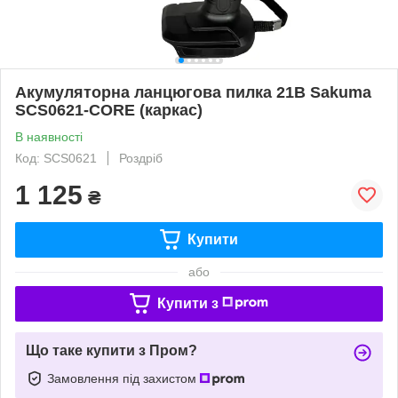
Акумуляторна ланцюгова пилка 21В Sakuma
SCS0621-CORE (каркас)
В наявності
Код: SCS0621
Роздріб
1 125
₴
Купити
або
Купити з
Що таке купити з Пром?
Замовлення під захистом