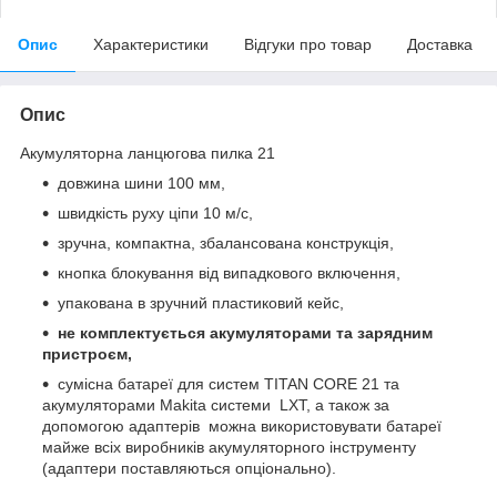
Опис
Характеристики
Відгуки про товар
Доставка
Опис
Акумуляторна ланцюгова пилка 21
довжина шини 100 мм,
швидкість руху ціпи 10 м/с,
зручна, компактна, збалансована конструкція,
кнопка блокування від випадкового включення,
упакована в зручний пластиковий кейс,
не комплектується акумуляторами та зарядним
пристроєм,
сумісна батареї для систем TITAN CORE 21 та
акумуляторами Makita системи LXT, а також за
допомогою адаптерів можна використовувати батареї
майже всіх виробників акумуляторного інструменту
(адаптери поставляються опціонально).