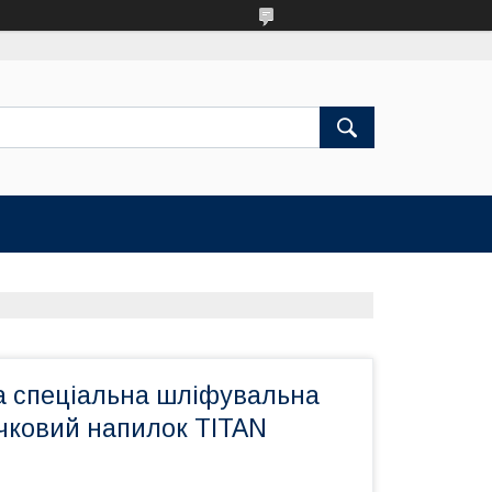
а спеціальна шліфувальна
ічковий напилок TITAN