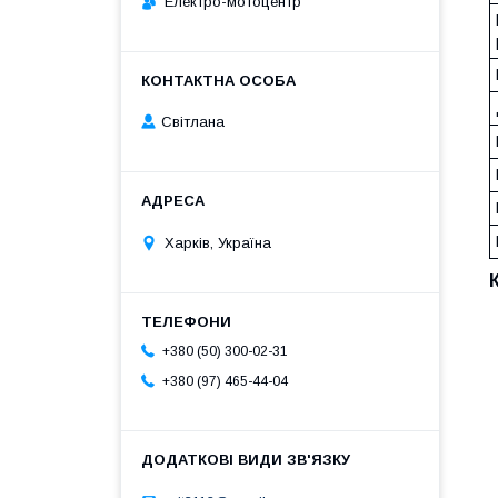
Електро-мотоцентр
Світлана
Харків, Україна
+380 (50) 300-02-31
+380 (97) 465-44-04