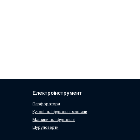
Електроінструмент
Перфоратори
Кутові шліфувальні машини
Машини шліфувальні
Шуруповерти