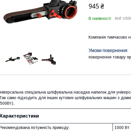
945 ₴
В наявності
Код:
USS
Компанія тимчасово 
повернення товару п
ніверсальна спеціальна шліфувальна насадка напилок для універ
Так само підходить для інших кутових шліфувальних машин з діам
500Вт).
Характеристики
Рекомендована потужність приводу:
1000 Вт