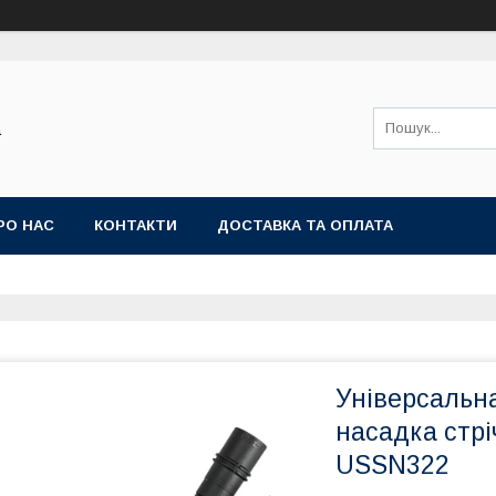
а
РО НАС
КОНТАКТИ
ДОСТАВКА ТА ОПЛАТА
Універсальн
насадка стр
USSN322