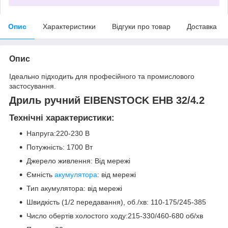
Опис
Характеристики
Відгуки про товар
Доставка
Опис
Ідеально підходить для професійного та промислового
застосування.
Дриль ручний EIBENSTOCK EHB 32/4.2
Технічні характеристики:
Напруга:220-230 В
Потужність: 1700 Вт
Джерело живлення: Від мережі
Ємність
акумулятора
: від мережі
Тип акумулятора: від мережі
Швидкість (1/2 передавання), об./хв: 110-175/245-385
Число обертів холостого ходу:215-330/460-680 об/хв