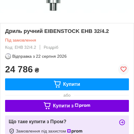
Дриль ручний EIBENSTOCK EHB 32/4.2
Під замовлення
Код: EHB 32/4.2
Роздріб
Відправка з
22 серпня 2026
24 786
₴
Купити
або
Купити з
Що таке купити з Пром?
Замовлення під захистом