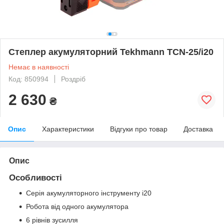
Степлер акумуляторний Tekhmann TCN-25/i20
Немає в наявності
Код: 850994
Роздріб
2 630
₴
Опис
Характеристики
Відгуки про товар
Доставка
Опис
Особливості
Серія акумуляторного інструменту i20
Робота від одного акумулятора
6 рівнів зусилля