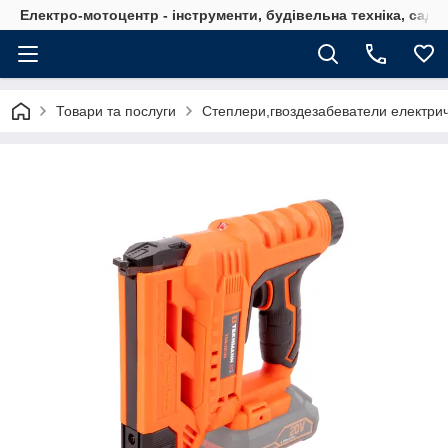
Електро-мотоцентр - інструменти, будівельна техніка, садов
Товари та послуги
Степлери,гвоздезабеватели електричн