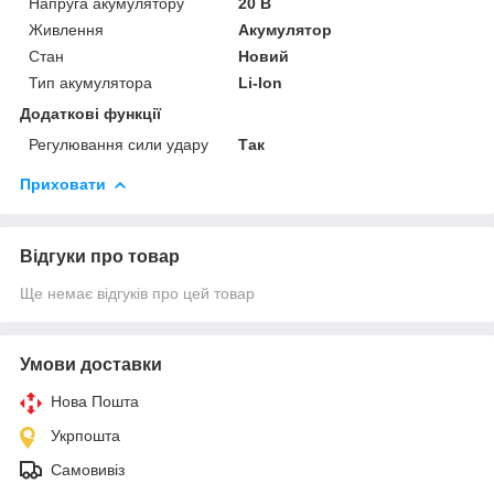
Напруга акумулятору
20 В
Живлення
Акумулятор
Стан
Новий
Тип акумулятора
Li-Ion
Додаткові функції
Регулювання сили удару
Так
Приховати
Відгуки про товар
Ще немає відгуків про цей товар
Умови доставки
Нова Пошта
Укрпошта
Самовивіз