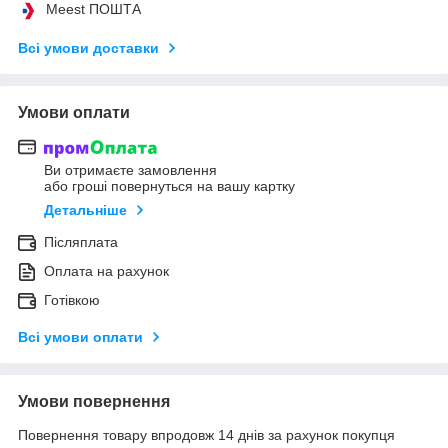
Meest ПОШТА
Всі умови доставки
Умови оплати
Ви отримаєте замовлення
або гроші повернуться на вашу картку
Детальніше
Післяплата
Оплата на рахунок
Готівкою
Всі умови оплати
Умови повернення
Повернення товару впродовж 14 днів за рахунок покупця