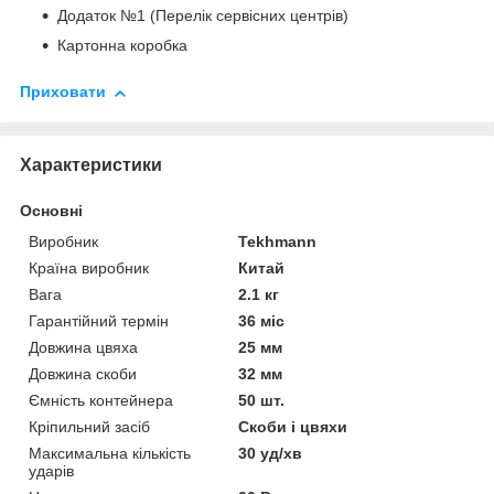
Додаток №1 (Перелік сервісних центрів)
Картонна коробка
Приховати
Характеристики
Основні
Виробник
Tekhmann
Країна виробник
Китай
Вага
2.1 кг
Гарантійний термін
36 міс
Довжина цвяха
25 мм
Довжина скоби
32 мм
Ємність контейнера
50 шт.
Кріпильний засіб
Скоби і цвяхи
Максимальна кількість
30 уд/хв
ударів