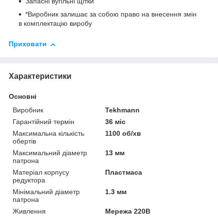
Запасні вугільні щітки
*Виробник залишає за собою право на внесення змін
в комплектацію виробу
Приховати
Характеристики
Основні
Виробник
Tekhmann
Гарантійний термін
36 міс
Максимальна кількість
1100 об/хв
обертів
Максимальний діаметр
13 мм
патрона
Матеріал корпусу
Пластмаса
редуктора
Мінімальний діаметр
1.3 мм
патрона
Живлення
Мережа 220В