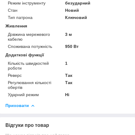
Режим інструменту
безударний
Стан
Новий
Тип патрона
Ключовий
Живлення
Довжина мережевого
3 м
кабелю
Споживана потужність
950 Вт
Додаткові функції
Кількість швидкостей
1
роботи
Реверс
Так
Регулювання кількості
Так
обертів
Ударний режим
Ні
Приховати
Відгуки про товар