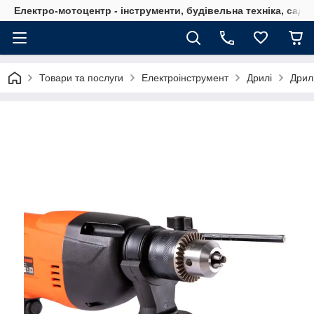
Електро-мотоцентр - інструменти, будівельна техніка, садов
Товари та послуги
Електроінструмент
Дрилі
Дрил