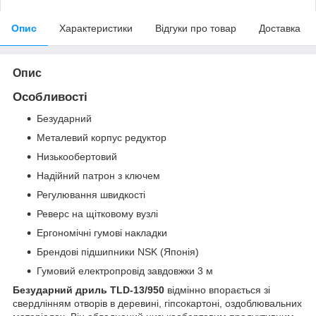
Опис
Характеристики
Відгуки про товар
Доставка
Опис
Особливості
Безударний
Металевий корпус редуктор
Низькообертовий
Надійний патрон з ключем
Регулювання швидкості
Реверс на щітковому вузлі
Ергономічні гумові накладки
Брендові підшипники NSK (Японія)
Гумовий електропровід завдовжки 3 м
Безударний дриль TLD-13/950
відмінно впорається зі
свердлінням отворів в деревині, гіпсокартоні, оздоблювальних