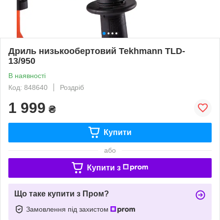
Дриль низькообертовий Tekhmann TLD-
13/950
В наявності
Код: 848640
Роздріб
1 999
₴
Купити
або
Купити з
Що таке купити з Пром?
Замовлення під захистом