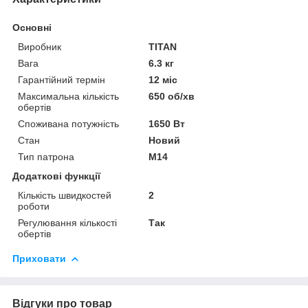
Основні
Виробник
TITAN
Вага
6.3 кг
Гарантійний термін
12 міс
Максимальна кількість
650 об/хв
обертів
Споживана потужність
1650 Вт
Стан
Новий
Тип патрона
M14
Додаткові функції
Кількість швидкостей
2
роботи
Регулювання кількості
Так
обертів
Приховати
Відгуки про товар