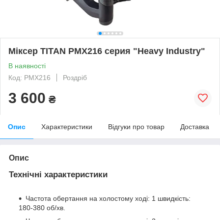
Міксер TITAN PMX216 серия "Heavy Industry"
В наявності
Код: PMX216
Роздріб
3 600
₴
Опис
Характеристики
Відгуки про товар
Доставка
Опис
Технічні характеристики
Частота обертання на холостому ході: 1 швидкість:
180-380 об/хв.