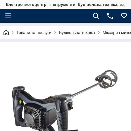
Електро-мотоцентр - інструменти, будівельна техніка, садов
Товари та послуги
Будівельна техніка
Міксери і мик