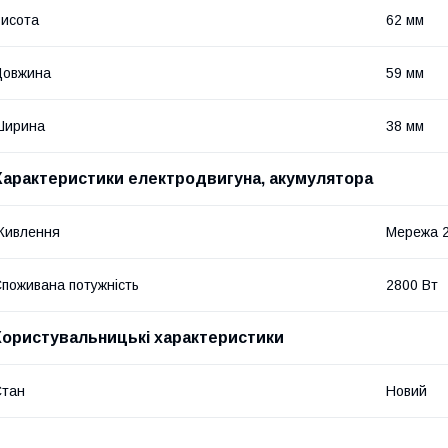
исота
62 мм
Довжина
59 мм
Ширина
38 мм
Характеристики електродвигуна, акумулятора
Живлення
Мережа 
поживана потужність
2800 Вт
Користувальницькі характеристики
Стан
Новий