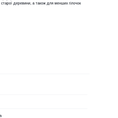
 старої деревини, а також для менших гілочок
а