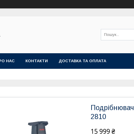
а
РО НАС
КОНТАКТИ
ДОСТАВКА ТА ОПЛАТА
Подрібнювач 
2810
15 999 ₴