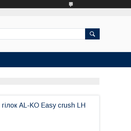
гілок AL-KO Easy crush LH