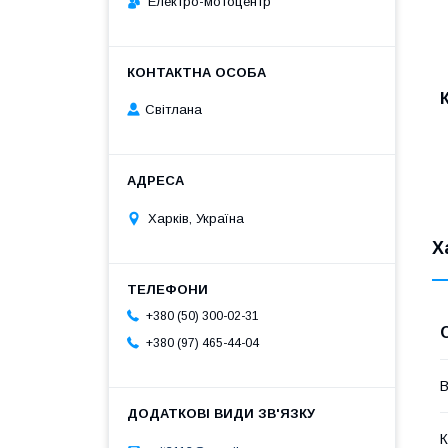
Електро-мотоцентр
Світлана
Харків, Україна
Х
+380 (50) 300-02-31
+380 (97) 465-44-04
В
К