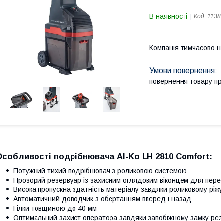
В наявності
Код:
1138
Компанія тимчасово 
повернення товару п
Особливості подрібнювача Al-Ko LH 2810 Comfort:
Потужний тихий подрібнювач з роликовою системою
Прозорий резервуар із захисним оглядовим віконцем для пере
Висока пропускна здатність матеріалу завдяки роликовому ріж
Автоматичний доводчик з обертанням вперед і назад
Гілки товщиною до 40 мм
Оптимальний захист оператора завдяки запобіжному замку ре