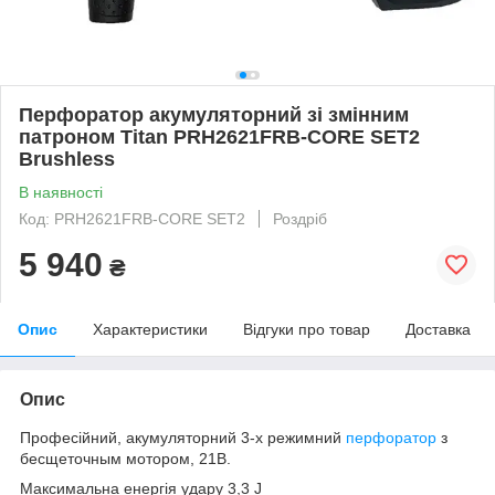
Перфоратор акумуляторний зі змінним
патроном Titan PRH2621FRB-CORE SET2
Brushless
В наявності
Код: PRH2621FRB-CORE SET2
Роздріб
5 940
₴
Опис
Характеристики
Відгуки про товар
Доставка
Опис
Професійний, акумуляторний 3-х режимний
перфоратор
з
бесщеточным мотором, 21В.
Максимальна енергія удару 3,3 J