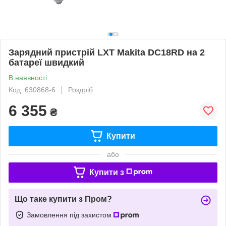
Зарядний пристрій LXT Makita DC18RD на 2
батареї швидкий
В наявності
Код: 630868-6
Роздріб
6 355
₴
Купити
або
Купити з
Що таке купити з Пром?
Замовлення під захистом