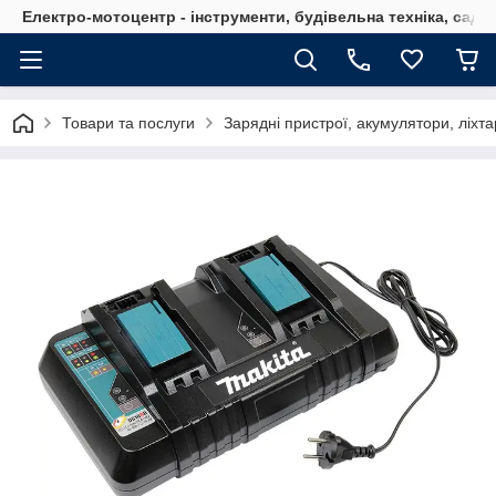
Електро-мотоцентр - інструменти, будівельна техніка, садов
Товари та послуги
Зарядні пристрої, акумулятори, ліхта