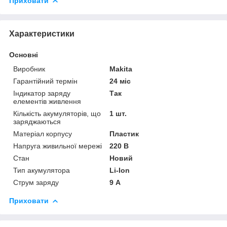
Приховати
Характеристики
Основні
Виробник
Makita
Гарантійний термін
24 міс
Індикатор заряду
Так
елементів живлення
Кількість акумуляторів, що
1 шт.
заряджаються
Матеріал корпусу
Пластик
Напруга живильної мережі
220 В
Стан
Новий
Тип акумулятора
Li-Ion
Струм заряду
9 А
Приховати