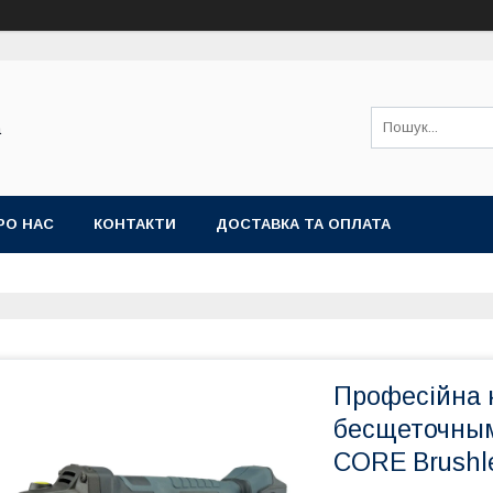
а
РО НАС
КОНТАКТИ
ДОСТАВКА ТА ОПЛАТА
Професійна 
бесщеточным
CORE Brushl