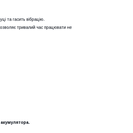
ці та гасить вібрацію.
 дозволяє тривалий час працювати не
 акумулятора.