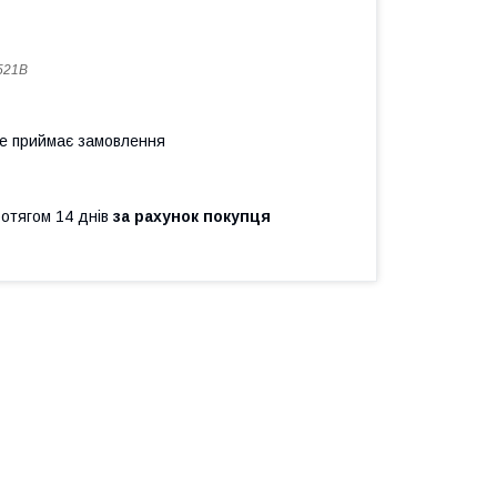
521B
не приймає замовлення
ротягом 14 днів
за рахунок покупця