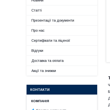
Новини
Статті
Презентації та документи
Про нас
Сертифікати та ліцензії
Відгуки
Доставка та оплата
Акції та знижки
Ч
КОНТАКТИ
Б
Д
Д