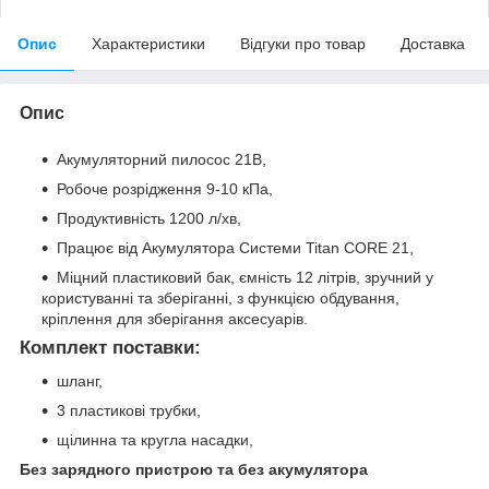
Опис
Характеристики
Відгуки про товар
Доставка
Опис
Акумуляторний пилосос 21В,
Робоче розрідження 9-10 кПа,
Продуктивність 1200 л/хв,
Працює від Акумулятора Системи Titan CORE 21,
Міцний пластиковий бак, ємність 12 літрів, зручний у
користуванні та зберіганні, з функцією обдування,
кріплення для зберігання аксесуарів.
Комплект поставки:
шланг,
3 пластикові трубки,
щілинна та кругла насадки,
Без зарядного пристрою та без акумулятора