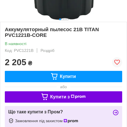
Аккумуляторный пылесос 21В TITAN
PVC1221B-CORE
В наявності
Код: PVC1221B
Роздріб
2 205
₴
Купити
або
Купити з
Що таке купити з Пром?
Замовлення під захистом