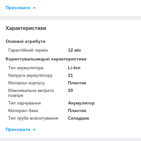
Приховати
Характеристики
Основні атрибути
Гарантійний термін
12 міс
Користувальницькі характеристики
Тип акумулятора
Li-Ion
Напруга акумулятору
21
Матеріал корпусу
Пластик
Максимальна витрата
20
повітря
Тип харчування
Акумулятор
Матеріал бака
Пластик
Тип труби всмоктування
Складана
Приховати