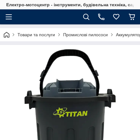
Електро-мотоцентр - інструменти, будівельна техніка, садов
Товари та послуги
Промислові пилососи
Аккумулят