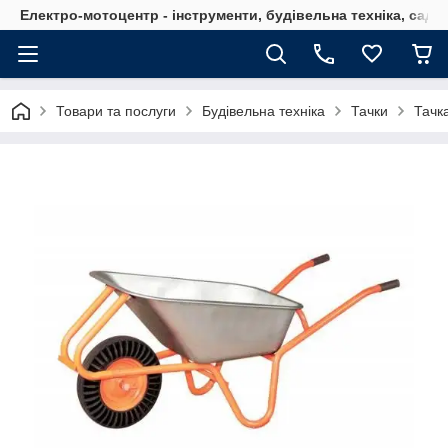
Електро-мотоцентр - інструменти, будівельна техніка, садов
Товари та послуги
Будівельна техніка
Тачки
Тачк