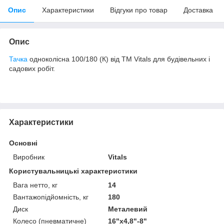
Опис
Характеристики
Відгуки про товар
Доставка
Опис
Тачка
одноколісна 100/180 (К) від TM Vitals для будівельних і
садових робіт.
Характеристики
Основні
Виробник
Vitals
Користувальницькі характеристики
Вага нетто, кг
14
Вантажопідйомність, кг
180
Диск
Металевий
Колесо (пневматичне)
16"x4,8"-8"