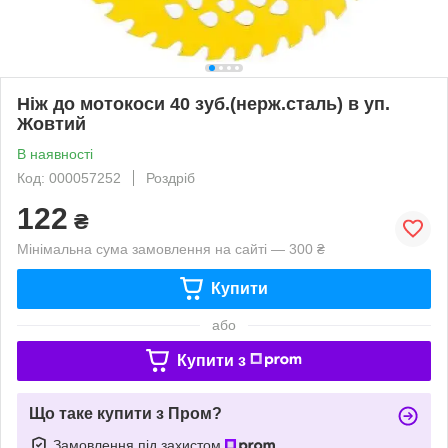
Ніж до мотокоси 40 зуб.(нерж.сталь) в уп.
Жовтий
В наявності
Код: 000057252
Роздріб
122
₴
Мінімальна сума замовлення на сайті — 300 ₴
Купити
або
Купити з
Що таке купити з Пром?
Замовлення під захистом