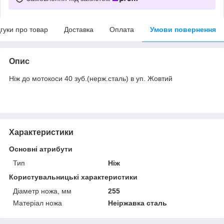
дгуки про товар
Доставка
Оплата
Умови повернення
Опис
Ніж до мотокоси 40 зуб.(нерж.сталь) в уп. Жовтий
Характеристики
Основні атрибути
Тип
Ніж
Користувальницькі характеристики
Діаметр ножа, мм
255
Матеріал ножа
Неіржавка сталь