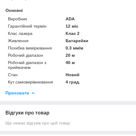
Основні
Виробник
ADA
Гарантійний термін
12 міс
Клас лазера
Клас 2
Живлення
Батарейки
Похибка вимірювання
0.3 мм/м
Робочий діапазон
20 м
Робочий діапазон з
40 м
приймачем
Стан
Новий
Кут самовирівнювання
4 град.
Приховати
Відгуки про товар
Ще немає відгуків про цей товар