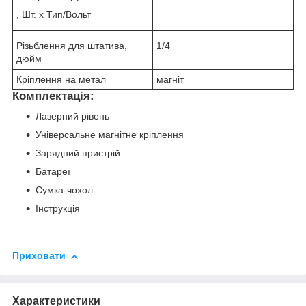
, Шт. х Тип/Вольт
Різьблення для штатива,
1/4
дюйм
Кріплення на метал
магніт
Комплектація
:
Лазерний рівень
Універсальне магнітне кріплення
Зарядний пристрій
Батареї
Сумка-чохол
Інструкція
Приховати
Характеристики