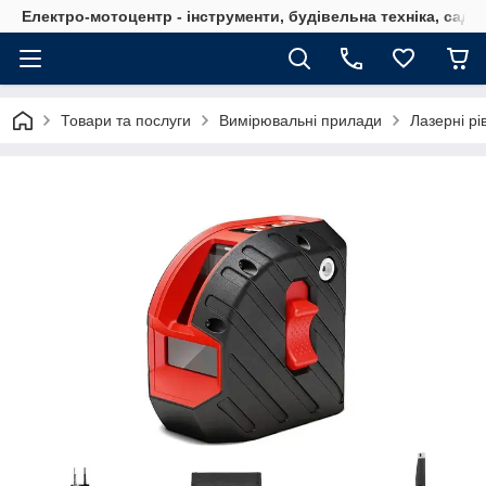
Електро-мотоцентр - інструменти, будівельна техніка, садов
Товари та послуги
Вимірювальні прилади
Лазерні рі