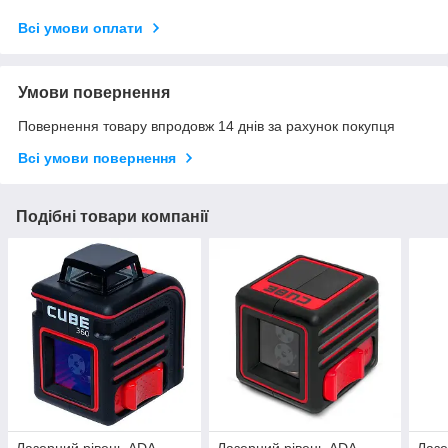
Всі умови оплати
Умови повернення
Повернення товару впродовж 14 днів за рахунок покупця
Всі умови повернення
Подібні товари компанії
Лазерний рівень ADA
Лазерний рівень ADA
Лазе