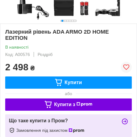
Лазерний рівень ADA ARMO 2D HOME
EDITION
В наявності
Код: А00576
Роздріб
2 498
₴
Купити
або
Купити з
Що таке купити з Пром?
Замовлення під захистом