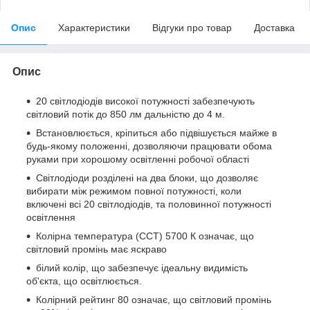
Опис
Характеристики
Відгуки про товар
Доставка
Опис
20 світлодіодів високої потужності забезпечують
світловий потік до 850 лм дальністю до 4 м.
Встановлюється, кріпиться або підвішується майже в
будь-якому положенні, дозволяючи працювати обома
руками при хорошому освітленні робочої області
Світлодіоди розділені на два блоки, що дозволяє
вибирати між режимом повної потужності, коли
включені всі 20 світлодіодів, та половинної потужності
освітлення
Колірна температура (ССТ) 5700 К означає, що
світловий промінь має яскраво
білий колір, що забезпечує ідеальну видимість
об'єкта, що освітлюється.
Колірний рейтинг 80 означає, що світловий промінь