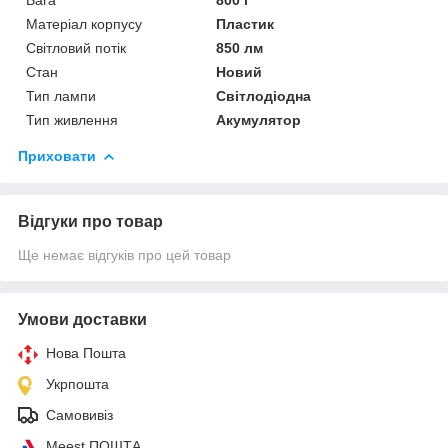
Матеріал корпусу
Пластик
Світловий потік
850 лм
Стан
Новий
Тип лампи
Світлодіодна
Тип живлення
Акумулятор
Приховати
Відгуки про товар
Ще немає відгуків про цей товар
Умови доставки
Нова Пошта
Укрпошта
Самовивіз
Meest ПОШТА