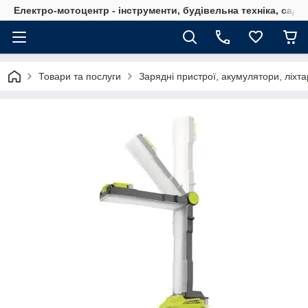
Електро-мотоцентр - інструменти, будівельна техніка, садов
Товари та послуги
Зарядні пристрої, акумулятори, ліхта