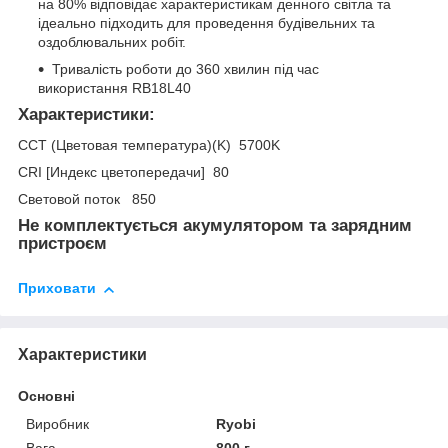
на 80% відповідає характеристикам денного світла та
ідеально підходить для проведення будівельних та
оздоблювальних робіт.
Тривалість роботи до 360 хвилин під час
використання RB18L40
Характеристики
:
CCT (Цветовая температура)(K) 5700K
CRI [Индекс цветопередачи] 80
Световой поток 850
Не комплектується акумулятором та зарядним
пристроєм
Приховати
Характеристики
Основні
Виробник
Ryobi
Вага
800 г