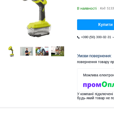
В наявності
Код:
5133
Купити
+380 (50) 300-02-31
повернення товару п
У компанії підключені
будь-який товар не п