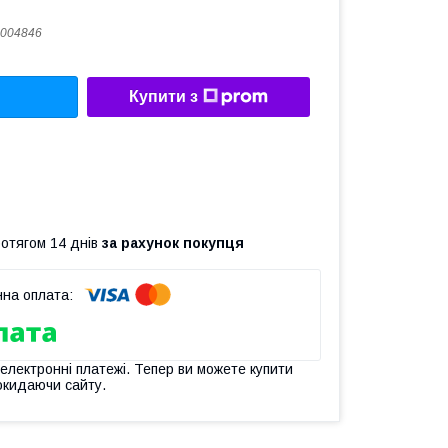
004846
Купити з
ротягом 14 днів
за рахунок покупця
 електронні платежі. Тепер ви можете купити
окидаючи сайту.