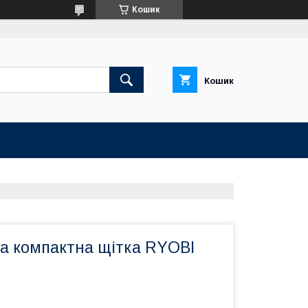
Кошик
Кошик
а компактна щітка RYOBI