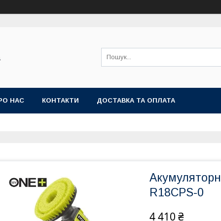
а
РО НАС
КОНТАКТИ
ДОСТАВКА ТА ОПЛАТА
Акумуляторн
R18CPS-0
4 410 ₴