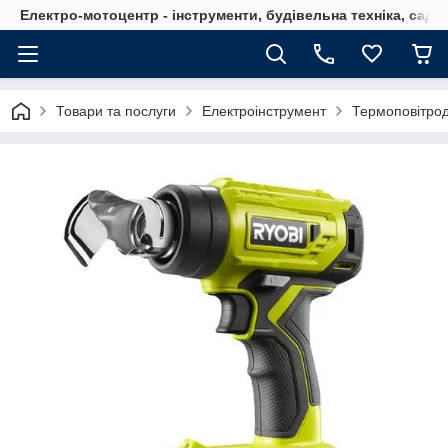
Електро-мотоцентр - інструменти, будівельна техніка, садов
Товари та послуги
Електроінструмент
Термоповітро