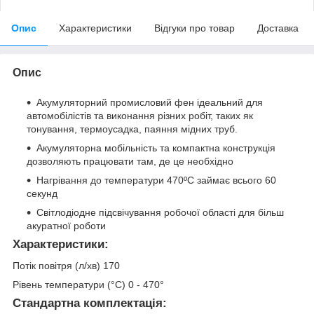
Опис
Характеристики
Відгуки про товар
Доставка
Опис
Акумуляторний промисловий фен ідеальний для
автомобілістів та виконання різних робіт, таких як
тонування, термоусадка, паяння мідних труб.
Акумуляторна мобільність та компактна конструкція
дозволяють працювати там, де це необхідно
Нагрівання до температури 470ºС займає всього 60
секунд
Світлодіодне підсвічування робочої області для більш
акуратної роботи
Характеристики:
Потік повітря (л/хв) 170
Рівень температури (°C) 0 - 470°
Стандартна комплектація: