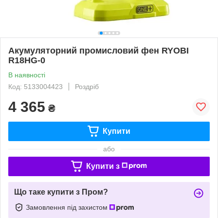
Акумуляторний промисловий фен RYOBI
R18HG-0
В наявності
Код: 5133004423
Роздріб
4 365
₴
Купити
або
Купити з
Що таке купити з Пром?
Замовлення під захистом