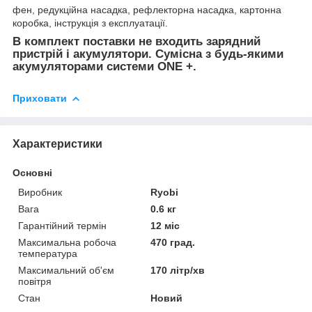
фен, редукційна насадка, рефлекторна насадка, картонна
коробка, інструкція з експлуатації.
В комплект поставки не входить зарядний
пристрій і акумулятори.
Сумісна з будь-якими
акумуляторами системи
ONE +.
Приховати
Характеристики
Основні
Виробник
Ryobi
Вага
0.6 кг
Гарантійний термін
12 міс
Максимальна робоча
470 град.
температура
Максимальний об'єм
170 літр/хв
повітря
Стан
Новий