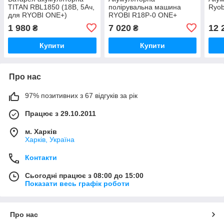
TITAN RBL1850 (18В, 5Ач,
полірувальна машина
Ryo
для RYOBI ONE+)
RYOBI R18P-0 ONE+
1 980
7 020
12 
₴
₴
Купити
Купити
Про нас
97% позитивних з 67 відгуків за рік
Працює з 29.10.2011
м. Харків
Харків, Україна
Контакти
Сьогодні працює з 08:00 до 15:00
Показати весь графік роботи
Про нас