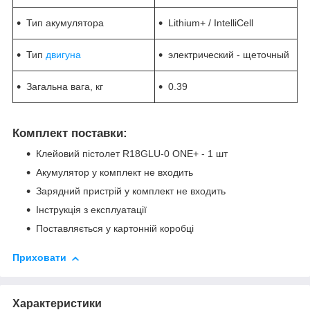
Тип акумулятора
Lithium+ / IntelliCell
Тип
двигуна
электрический - щеточный
Загальна вага, кг
0.39
Комплект поставки:
Клейовий пістолет R18GLU-0 ONE+ - 1 шт
Акумулятор у комплект не входить
Зарядний пристрій у комплект не входить
Інструкція з експлуатації
Поставляється у картонній коробці
Приховати
Характеристики