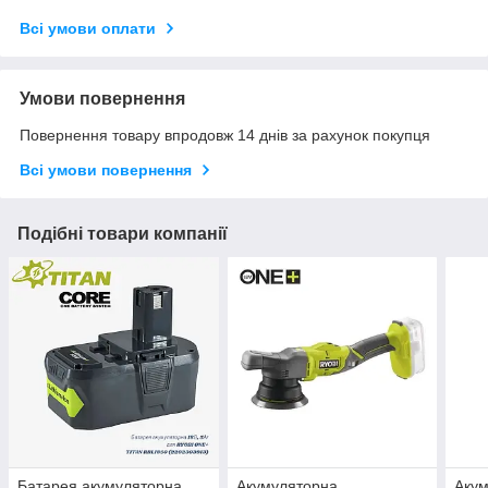
Всі умови оплати
Умови повернення
Повернення товару впродовж 14 днів за рахунок покупця
Всі умови повернення
Подібні товари компанії
Батарея акумуляторна
Акумуляторна
Акум