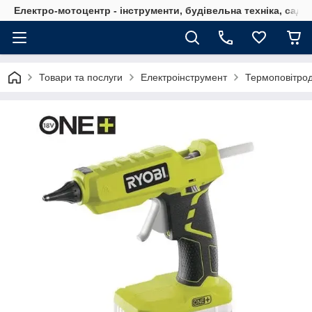
Електро-мотоцентр - інструменти, будівельна техніка, садов
Товари та послуги
Електроінструмент
Термоповітро