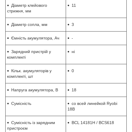
Діаметр клейового
11
стрижня, мм
Діаметр сопла, мм
3
Ємність акумулятора, Ач
-
Зарядний пристрій у
ні
комплекті
Кільк. акумуляторів у
0
комплекті, шт
Напруга акумулятора, В
18
Сумісність
со всей линейкой Ryobi
18В
Сумісність із зарядним
BCL 14181H / BCS618
пристроєм