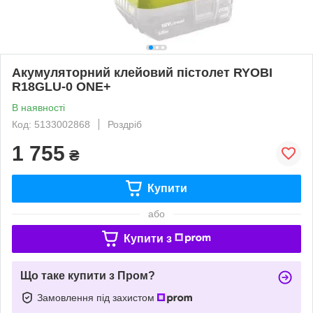
Акумуляторний клейовий пістолет RYOBI
R18GLU-0 ONE+
В наявності
Код: 5133002868
Роздріб
1 755
₴
Купити
або
Купити з
Що таке купити з Пром?
Замовлення під захистом