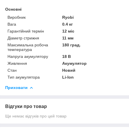
Основні
Виробник
Ryobi
Вага
0.4 кг
Гарантійний термін
12 міс
Діаметр стрижня
11 мм
Максимальна робоча
180 град.
температура
Напруга акумулятору
18 В
Живлення
Акумулятор
Стан
Новий
Тип акумулятора
Li-Ion
Приховати
Відгуки про товар
Ще немає відгуків про цей товар