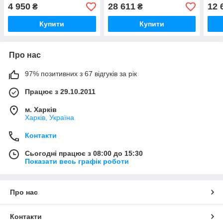
500-2500об/хв, змінний
4 950
28 611
12 
₴
₴
кабель)
Купити
Купити
Про нас
97% позитивних з 67 відгуків за рік
Працює з 29.10.2011
м. Харків
Харків, Україна
Контакти
Сьогодні працює з 08:00 до 15:30
Показати весь графік роботи
Про нас
Контакти