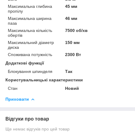
Максимальна глибина
45 мм
пропілу
Максимальна ширина
46 мм
паза
Максимальна кількість
7500 об/хв
обертів
Максимальний діаметр
150 мм
диска
Споживана потужність
2300 Вт
Додаткові функції
Блокування шпинделя
Так
Користувальницькі характеристики
Стан
Новий
Приховати
Відгуки про товар
Ще немає відгуків про цей товар