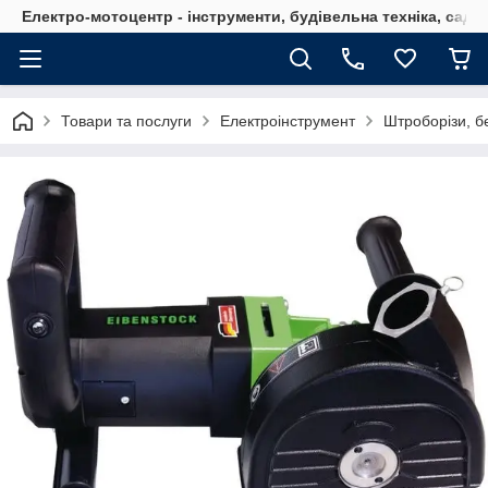
Електро-мотоцентр - інструменти, будівельна техніка, садов
Товари та послуги
Електроінструмент
Штроборізи, б