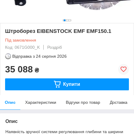
Штроборез EIBENSTOCK EMF EMF150.1
Під замовлення
Код: 0671G000_K
Роздріб
Відправка з
24 серпня 2026
35 088
₴
Купити
Опис
Характеристики
Відгуки про товар
Доставка
Опис
Наявність зручної системи регулювання глибини та ширини