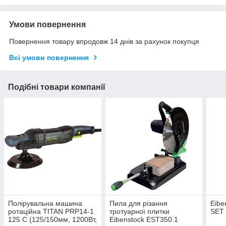
Умови повернення
Повернення товару впродовж 14 днів за рахунок покупця
Всі умови повернення
Подібні товари компанії
Полірувальна машина
Пила для різання
Eibe
ротаційна TITAN PRP14-1
тротуарної плитки
SET
125 C (125/150мм, 1200Вт,
Eibenstock EST350.1