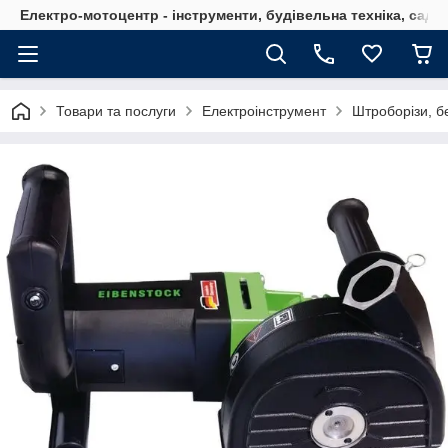
Електро-мотоцентр - інструменти, будівельна техніка, садов
Товари та послуги
Електроінструмент
Штроборізи, б