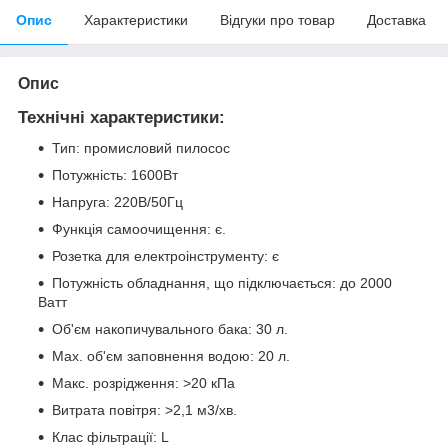
Опис
Характеристики
Відгуки про товар
Доставка
Опис
Технічні характеристики:
Тип: промисловий пилосос
Потужність: 1600Вт
Напруга: 220В/50Гц
Функція самоочищення: є.
Розетка для електроінструменту: є
Потужність обладнання, що підключається: до 2000
Ватт
Об'єм накопичувального бака: 30 л.
Мах. об'єм заповнення водою: 20 л.
Макс. розрідження: >20 кПа
Витрата повітря: >2,1 м3/хв.
Клас фільтрації: L