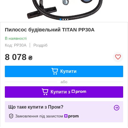
Пилосос будівельний TITAN PP30A
В наявності
Код: PP30A
Роздріб
8 078
₴
Купити
або
Купити з
Що таке купити з Пром?
Замовлення під захистом