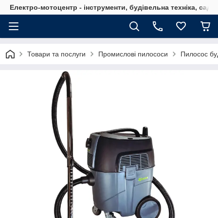
Електро-мотоцентр - інструменти, будівельна техніка, садов
Товари та послуги
Промислові пилососи
Пилосос бу