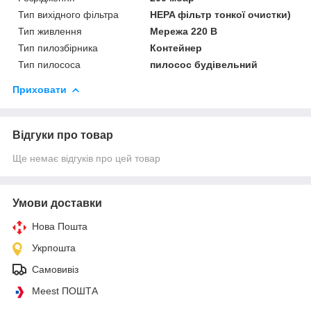
Тип вихідного фільтра
HEPA фільтр тонкої очистки)
Тип живлення
Мережа 220 В
Тип пилозбірника
Контейнер
Тип пилососа
пилосос будівельний
Приховати
Відгуки про товар
Ще немає відгуків про цей товар
Умови доставки
Нова Пошта
Укрпошта
Самовивіз
Meest ПОШТА