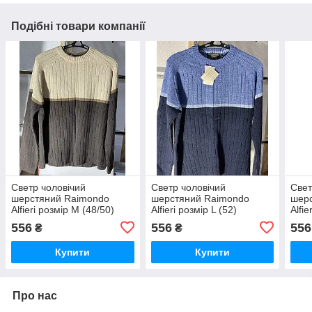
Подібні товари компанії
Светр чоловічий
Светр чоловічий
Свет
шерстяний Raimondo
шерстяний Raimondo
шер
Alfieri розмір М (48/50)
Alfieri розмір L (52)
Alfie
556
556
556
₴
₴
Купити
Купити
Про нас