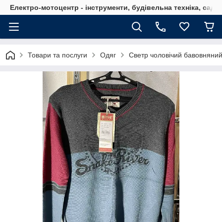
Електро-мотоцентр - інструменти, будівельна техніка, садов
Товари та послуги
Одяг
Светр чоловічий бавовняний