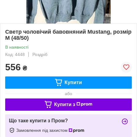
Светр чоловічий бавовняний Mustang, розмір
М (48/50)
В наявності
Код: 4448
Роздріб
556
₴
Купити
або
Купити з
Що таке купити з Пром?
Замовлення під захистом