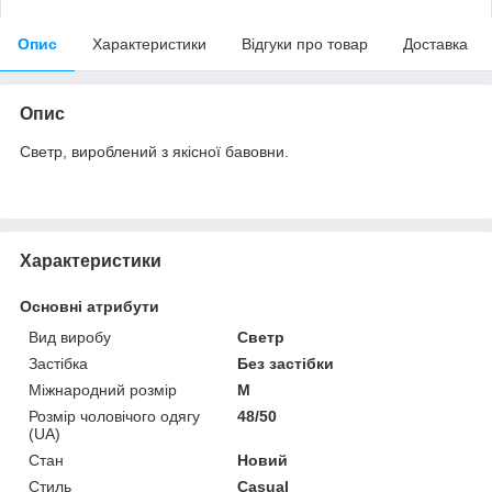
Опис
Характеристики
Відгуки про товар
Доставка
Опис
Светр, вироблений з якісної бавовни.
Характеристики
Основні атрибути
Вид виробу
Светр
Застібка
Без застібки
Міжнародний розмір
M
Розмір чоловічого одягу
48/50
(UA)
Стан
Новий
Стиль
Casual