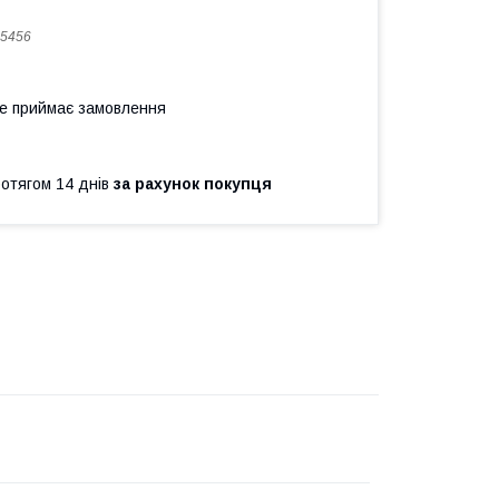
5456
не приймає замовлення
ротягом 14 днів
за рахунок покупця