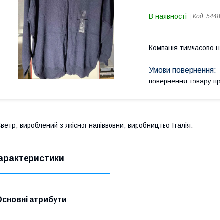
В наявності
Код:
5448
Компанія тимчасово 
повернення товару п
ветр, вироблений з якісної напіввовни, виробництво Італія.
арактеристики
Основні атрибути