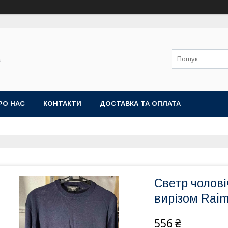
а
РО НАС
КОНТАКТИ
ДОСТАВКА ТА ОПЛАТА
Светр чолові
вирізом Raimo
556 ₴