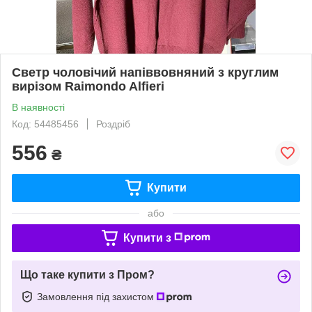
Светр чоловічий напіввовняний з круглим
вирізом Raimondo Alfieri
В наявності
Код: 54485456
Роздріб
556
₴
Купити
або
Купити з
Що таке купити з Пром?
Замовлення під захистом