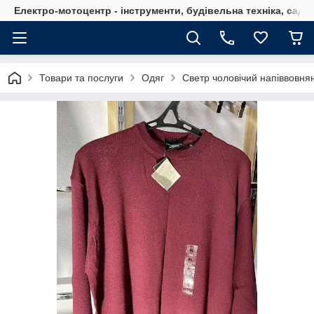
Електро-мотоцентр - інструменти, будівельна техніка, садов
Товари та послуги
Одяг
Светр чоловічий напіввовнян