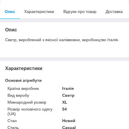
Опис
Характеристики
Відгуки про товар
Доставка
Опис
Светр, вироблений з якісної напіввовни, виробництво Італія.
Характеристики
Основні атрибути
Країна виробник
Італія
Вид виробу
Светр
Міжнародний розмір
XL
Розмір чоловічого одягу
54
(UA)
Стан
Новий
Стиль
Casual