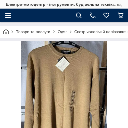
Електро-мотоцентр - інструменти, будівельна техніка, садов
Товари та послуги
Одяг
Светр чоловічий напіввовнян