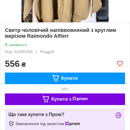
Светр чоловічий напіввовняний з круглим
вирізом Raimondo Alfieri
В наявності
Код: 54385456
Роздріб
556
₴
Купити
або
Купити з
Що таке купити з Пром?
Замовлення під захистом