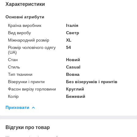
Характеристики
Основні атрибути
Країна виробник
Італія
Вид виробу
Светр
Міжнародний розмір
XL
Розмір чоловічого одягу
54
(UA)
Стан
Новий
Стиль
Casual
Тип тканини
Вовна
Візерунки і принти
Без візерунків і принтів
Фасон вирізу горловини
Круглий
Колір
Бежевий
Приховати
Відгуки про товар