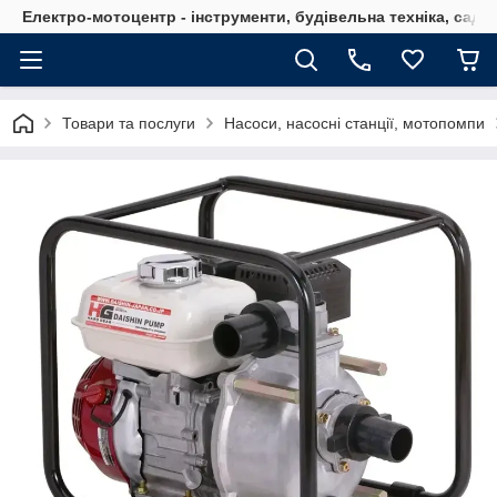
Електро-мотоцентр - інструменти, будівельна техніка, садов
Товари та послуги
Насоси, насосні станції, мотопомпи