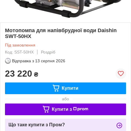
Мотопомпа для напівбрудної води Daishin
SWT-50HX
Під замовлення
Код: SST-50HX
Роздріб
Відправка з
13 серпня 2026
23 220
₴
Купити
або
Купити з
Що таке купити з Пром?