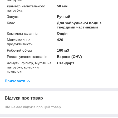
Діаметр нагнітального
50 мм
патрубка
Запуск
Ручний
Клас
Для забрудненої води з
твердими частинками
Комплект шлангів
Опція
Максимальна
420
продуктивність
Робочий об'єм
160 м3
Розташування клапанів
Верхнє (OHV)
Хомути, фільтр, муфти на
Стандарт
патрубку, колісний
комплект
Приховати
Відгуки про товар
Ще немає відгуків про цей товар