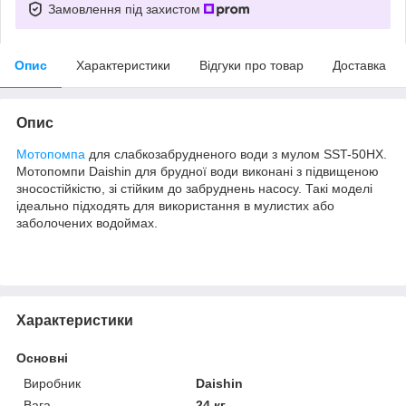
Замовлення під захистом
Опис
Характеристики
Відгуки про товар
Доставка
Опис
Мотопомпа
для слабкозабрудненого води з мулом SST-50HX.
Мотопомпи Daishin для брудної води виконані з підвищеною
зносостійкістю, зі стійким до забруднень насосу. Такі моделі
ідеально підходять для використання в мулистих або
заболочених водоймах.
Характеристики
Основні
Виробник
Daishin
Вага
24 кг