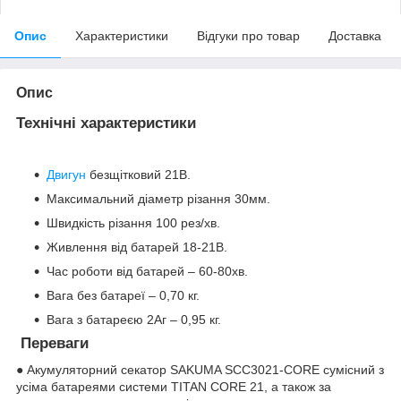
Опис
Характеристики
Відгуки про товар
Доставка
Опис
Технічні характеристики
Двигун
безщітковий 21В.
Максимальний діаметр різання 30мм.
Швидкість різання 100 рез/хв.
Живлення від батарей 18-21В.
Час роботи від батарей – 60-80хв.
Вага без батареї – 0,70 кг.
Вага з батареєю 2Аг – 0,95 кг.
Переваги
● Акумуляторний секатор SAKUMA SCC3021-CORE сумісний з
усіма батареями системи TITAN CORE 21, а також за