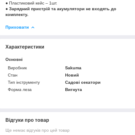
● Пластиковий кейс – 1шт.
● Зарядний пристрій та акумулятори не входять до
комплекту.
Приховати
Характеристики
Основні
Виробник
Sakuma
Стан
Новий
Тип інструменту
Садові секатори
Форма леза
Вигнута
Відгуки про товар
Ще немає відгуків про цей товар