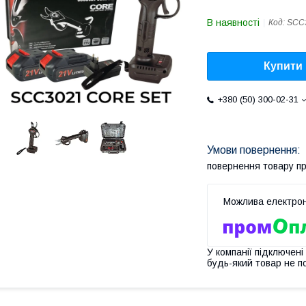
В наявності
Код:
SCC
Купити
+380 (50) 300-02-31
повернення товару п
У компанії підключені
будь-який товар не п