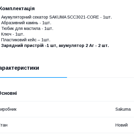
Комплектація
 Акумуляторний секатор SAKUMA SCC3021-CORE - 1шт.
 Абразивний камінь - 1шт.
 Тюбик для мастила - 1шт.
 Ключ - 1шт.
 Пластиковий кейс – 1шт.
● Зарядний пристрій
-1 шт,
акумулятор 2 Аг - 2 шт.
арактеристики
Основні
иробник
Sakuma
Стан
Новий