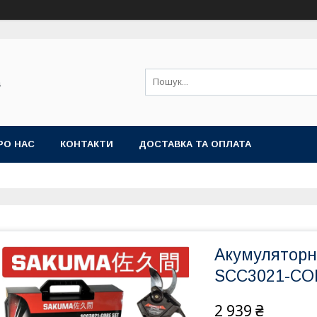
а
РО НАС
КОНТАКТИ
ДОСТАВКА ТА ОПЛАТА
Акумуляторн
SCC3021-CO
2 939 ₴