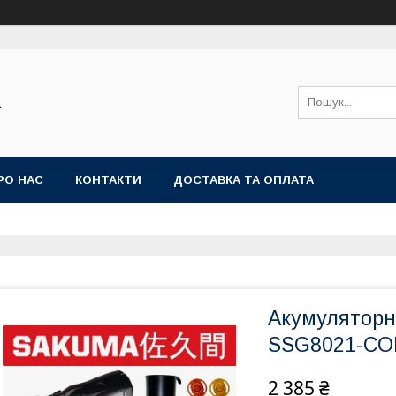
а
РО НАС
КОНТАКТИ
ДОСТАВКА ТА ОПЛАТА
Акумулятор
SSG8021-CO
2 385 ₴