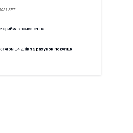
8021 SET
не приймає замовлення
ротягом 14 днів
за рахунок покупця