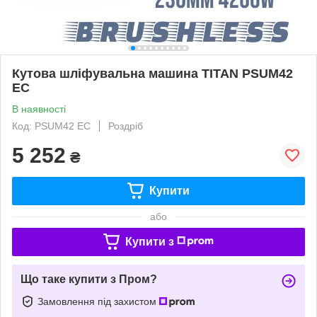
Кутова шліфувальна машина TITAN PSUM42
EC
В наявності
Код: PSUM42 EC
Роздріб
5 252
₴
Купити
або
Купити з
Що таке купити з Пром?
Замовлення під захистом