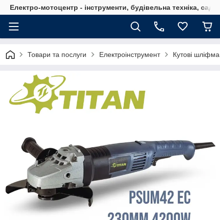
Електро-мотоцентр - інструменти, будівельна техніка, садов
Товари та послуги
Електроінструмент
Кутові шліфм