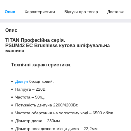
Опис
Характеристики
Відгуки про товар
Доставка
Опис
TITAN Професійна серія.
PSUM42 EC Brushless кутова шліфувальна
машина.
Технічні характеристики:
Двигун
безщітковий.
Напруга – 220В.
Частота – 50гц.
Потужність двигуна 2200/4200Вт.
Частота обертання на холостому ході – 6500 об/хв.
Діаметр диска – 230мм.
Діаметр посадкового місця диска – 22,2мм.