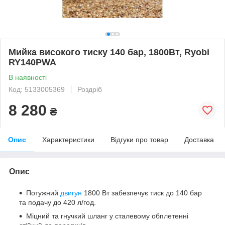
Мийка високого тиску 140 бар, 1800Вт, Ryobi
RY140PWA
В наявності
Код: 5133005369
Роздріб
8 280
₴
Опис
Характеристики
Відгуки про товар
Доставка
Опис
Потужний
двигун
1800 Вт забезпечує тиск до 140 бар
та подачу до 420 л/год.
Міцний та гнучкий шланг у сталевому обплетенні