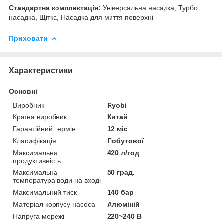
Стандартна комплектація:
Універсальна насадка, Турбо
насадка, Щітка, Насадка для миття поверхні
Приховати
Характеристики
Основні
Виробник
Ryobi
Країна виробник
Китай
Гарантійний термін
12 міс
Класифікація
Побутової
Максимальна
420 л/год
продуктивність
Максимальна
50 град.
температура води на вході
Максимальний тиск
140 бар
Матеріал корпусу насоса
Алюміній
Напруга мережі
220~240 В