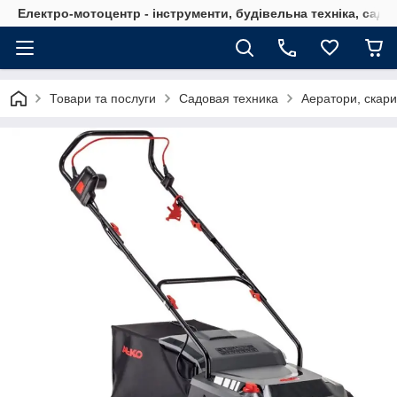
Електро-мотоцентр - інструменти, будівельна техніка, садов
Товари та послуги
Садовая техника
Аератори, скар