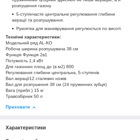
розпушення газону
5-ступінчасте центральне регулювання глибини
аерації та розпушування.
Рукоятка для маневрування регулюється по висоті.
Технічні характеристики:
Модельний ряд
AL-KO
Робоча ширина розпушувача
38 см
Функція
Функція 2в1
Потужність 1,4 кВт
Для газонних площ до (в м2)
800
Регулювання глибини
центральна, 5-ступенів
Вал аерації12 сталевих ножів
Вал для розпушення 38 см (24 пружинних зубця)
Вага (прибл.)
15 кг
Травозбірник 50 л
Приховати
Характеристики