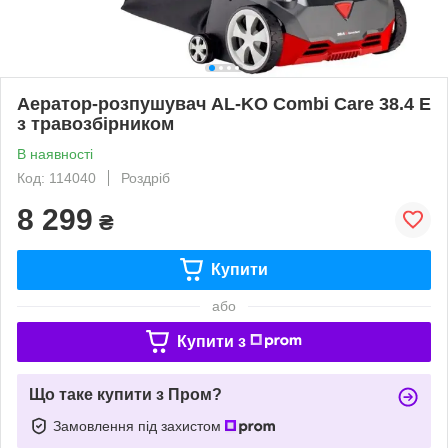
Аератор-розпушувач AL-KO Combi Care 38.4 E
з травозбірником
В наявності
Код: 114040
Роздріб
8 299
₴
Купити
або
Купити з
Що таке купити з Пром?
Замовлення під захистом