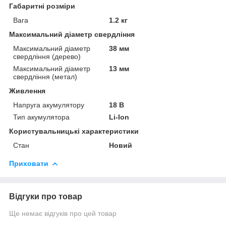
Габаритні розміри
Вага
1.2 кг
Максимальний діаметр свердління
Максимальний діаметр
38 мм
свердління (дерево)
Максимальний діаметр
13 мм
свердління (метал)
Живлення
Напруга акумулятору
18 В
Тип акумулятора
Li-Ion
Користувальницькі характеристики
Стан
Новий
Приховати
Відгуки про товар
Ще немає відгуків про цей товар