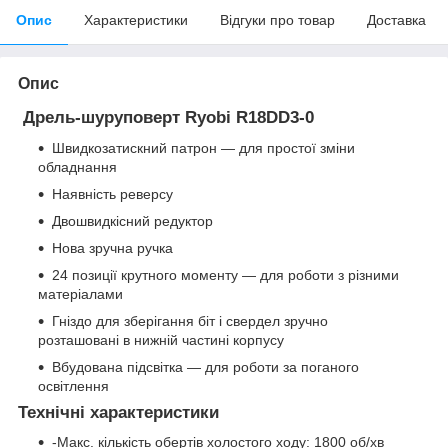
Опис
Характеристики
Відгуки про товар
Доставка
Опис
Дрель-шуруповерт Ryobi R18DD3-0
Швидкозатискний патрон — для простої зміни
обладнання
Наявність реверсу
Двошвидкісний редуктор
Нова зручна ручка
24 позиції крутного моменту — для роботи з різними
матеріалами
Гніздо для зберігання біт і свердел зручно
розташовані в нижній частині корпусу
Вбудована підсвітка — для роботи за поганого
освітлення
Технічні характеристики
-Макс. кількість обертів холостого ходу
: 1800 об/хв