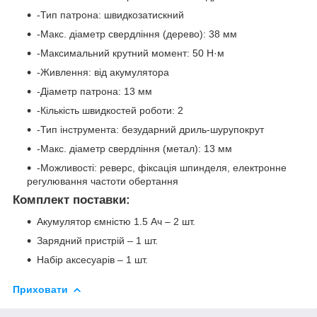
-Тип патрона
: швидкозатискний
-Макс. діаметр свердління (дерево)
: 38 мм
-Максимальний крутний момент
: 50 Н·м
-Живлення
: від акумулятора
-Діаметр патрона
: 13 мм
-Кількість швидкостей роботи
: 2
-Тип інструмента
: безударний дриль-шурупокрут
-Макс. діаметр свердління (метал)
: 13 мм
-Можливості
: реверс, фіксація шпинделя, електронне
регулювання частоти обертання
Комплект поставки:
Акумулятор ємністю 1.5 Ач – 2 шт.
Зарядний пристрій – 1 шт.
Набір аксесуарів – 1 шт.
Приховати