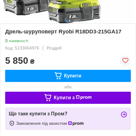
Дрель-шуруповерт Ryobi R18DD3-215GA17
В наявності
Код: 5133004976
Роздріб
5 850
₴
Купити
або
Купити з
Що таке купити з Пром?
Замовлення під захистом