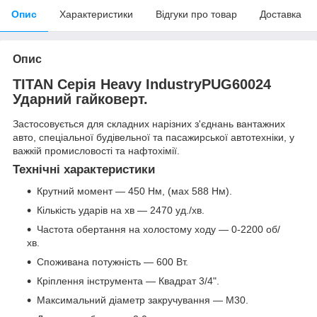
Опис
Характеристики
Відгуки про товар
Доставка
Опис
TITAN Серія Heavy IndustryPUG60024
Ударний гайковерт.
Застосовується для складних нарізних з'єднань вантажних
авто, спеціальної будівельної та пасажирської автотехніки, у
важкій промисловості та нафтохімії.
Технічні характеристики
Крутний момент — 450 Нм, (мах 588 Нм).
Кількість ударів на хв — 2470 уд./хв.
Частота обертання на холостому ходу — 0-2200 об/
хв.
Споживана потужність — 600 Вт.
Кріплення інструмента — Квадрат 3/4".
Максимальний діаметр закручування — M30.