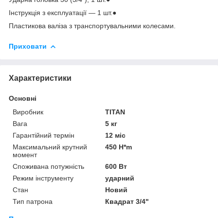
Інструкція з експлуатації — 1 шт.●
Пластикова валіза з транспортувальними колесами.
Приховати
Характеристики
Основні
Виробник
TITAN
Вага
5 кг
Гарантійний термін
12 міс
Максимальний крутний
450 H*m
момент
Споживана потужність
600 Вт
Режим інструменту
ударний
Стан
Новий
Тип патрона
Квадрат 3/4"