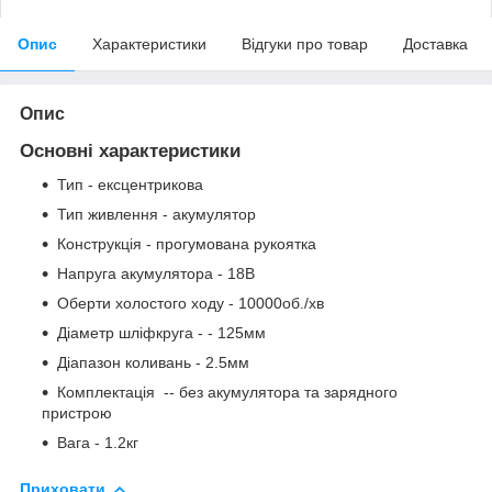
Опис
Характеристики
Відгуки про товар
Доставка
Опис
Основні характеристики
Тип - ексцентрикова
Тип живлення - акумулятор
Конструкція - прогумована рукоятка
Напруга акумулятора - 18В
Оберти холостого ходу - 10000об./хв
Діаметр шліфкруга - - 125мм
Діапазон коливань - 2.5мм
Комплектація -- без акумулятора та зарядного
пристрою
Вага - 1.2кг
Приховати