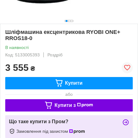
Шліфмашина ексцентрикова RYOBI ONE+
RROS18-0
В наявності
Код: 5133005393
Роздріб
3 555
₴
Купити
або
Купити з
Що таке купити з Пром?
Замовлення під захистом