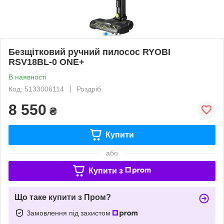
Безщітковий ручний пилосос RYOBI
RSV18BL-0 ONE+
В наявності
Код: 5133006114
Роздріб
8 550
₴
Купити
або
Купити з
Що таке купити з Пром?
Замовлення під захистом