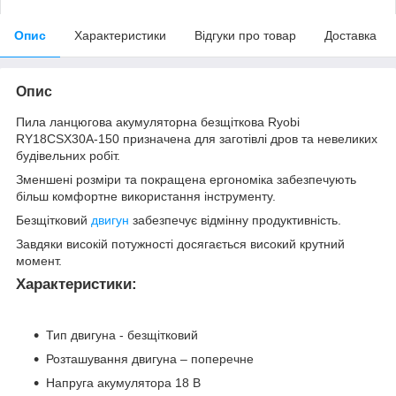
Опис
Характеристики
Відгуки про товар
Доставка
Опис
Пила ланцюгова акумуляторна безщіткова Ryobi
RY18CSX30A-150 призначена для заготівлі дров та невеликих
будівельних робіт.
Зменшені розміри та покращена ергономіка забезпечують
більш комфортне використання інструменту.
Безщітковий
двигун
забезпечує відмінну продуктивність.
Завдяки високій потужності досягається високий крутний
момент.
Характеристики
:
Тип двигуна - безщітковий
Розташування двигуна – поперечне
Напруга акумулятора 18 В