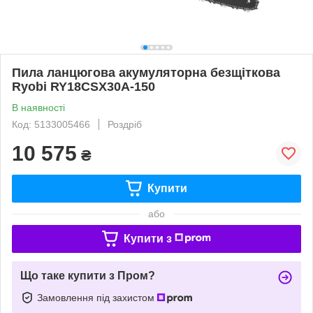
Пила ланцюгова акумуляторна безщіткова
Ryobi RY18CSX30A-150
В наявності
Код: 5133005466
Роздріб
10 575
₴
Купити
або
Купити з
Що таке купити з Пром?
Замовлення під захистом