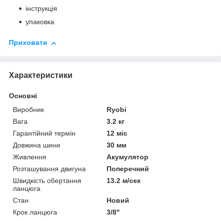
інструкція
упаковка
Приховати
Характеристики
Основні
Виробник
Ryobi
Вага
3.2 кг
Гарантійний термін
12 міс
Довжина шини
30 мм
Живлення
Акумулятор
Розташування двигуна
Поперечний
Швидкість обертання
13.2 м/сек
ланцюга
Стан
Новий
Крок ланцюга
3/8"