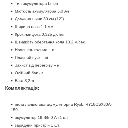
Тип акумулятора Li-ion
Місткість акумулятора 5.0 Ач
Довжина шини 30 см (12")
Ширина паза 1.1 мм.
Крок ланцюга 0.325 дюйм
Швидкість обертання кола 13.2 м/сек.
Наявність гальма – є
Плавний пуск – ні
Захист від перегріву – ні
Олійний бак - є
Вага 3,2 кг.
Комплектація
:
пила ланцюгова акумуляторна Ryobi RY18CSX30A-
150
акумулятор 18 В/5.0 Ач 1 шт.
зарядний пристрій 1 шт.