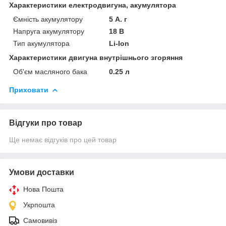
Характеристики електродвигуна, акумулятора
Ємність акумулятору
5 А. г
Напруга акумулятору
18 В
Тип акумулятора
Li-Ion
Характеристики двигуна внутрішнього згоряння
Об'єм масляного бака
0.25 л
Приховати
Відгуки про товар
Ще немає відгуків про цей товар
Умови доставки
Нова Пошта
Укрпошта
Самовивіз