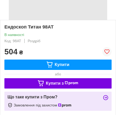
Ендоскоп Титан 98AT
В наявності
Код: 98AT
Роздріб
504
₴
Купити
або
Купити з
Що таке купити з Пром?
Замовлення під захистом